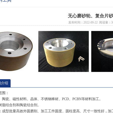
料工具
无心磨砂轮、复合片
发布时间：2022-09-22 阅读量：3
细介绍
范围：
、陶瓷、磁性材料、晶体、不锈钢棒材、PCD、PCBN等材料加工。
树脂结合剂和陶瓷结合剂。
：成型批量高效外圆磨削、加工工件圆度、圆柱度高、尺寸一致性好，加