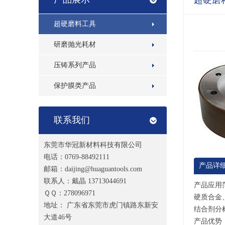
超硬磨
超硬磨料工具
研磨抛光耗材
压铸系列产品
保护膜类产品
联系我们
东莞市华冠新材料科技有限公司
电话：
0769-88492111
产品详
邮箱：daijing@huaguantools.com
联系人：戴晶 13713044691
产品应用
ＱＱ：278096971
硬质合金
地址： 广东省东莞市虎门镇路东新安
结合剂分
大道46号
产品优势